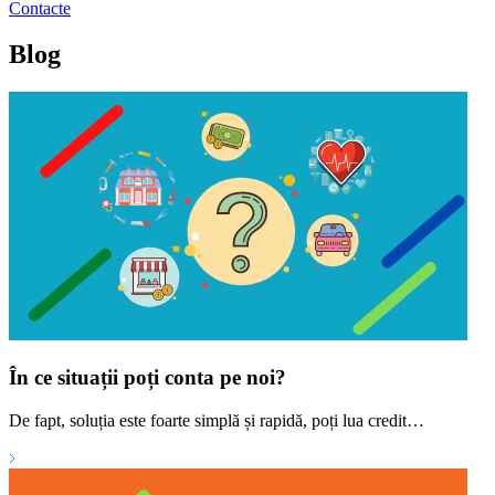
Contacte
Blog
În ce situații poți conta pe noi?
De fapt, soluția este foarte simplă și rapidă, poți lua credit…