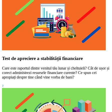
Test de apreciere a stabilității financiare
Care este raportul dintre venitul tău lunar și cheltuieli? Cât de ușor și
corect administrezi resursele financiare curente? Ce spun cei
apropiați despre tine când vine vorba de bani?