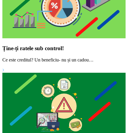
Ține-ți ratele sub control!
Ce este creditul? Un beneficiu- nu și un cadou…